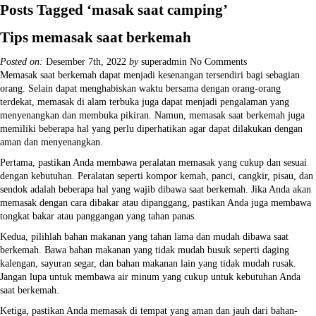
Posts Tagged ‘masak saat camping’
Tips memasak saat berkemah
Posted on:
Desember 7th, 2022
by
superadmin
No Comments
Memasak saat berkemah dapat menjadi kesenangan tersendiri bagi sebagian
orang. Selain dapat menghabiskan waktu bersama dengan orang-orang
terdekat, memasak di alam terbuka juga dapat menjadi pengalaman yang
menyenangkan dan membuka pikiran. Namun, memasak saat berkemah juga
memiliki beberapa hal yang perlu diperhatikan agar dapat dilakukan dengan
aman dan menyenangkan.
Pertama, pastikan Anda membawa peralatan memasak yang cukup dan sesuai
dengan kebutuhan. Peralatan seperti kompor kemah, panci, cangkir, pisau, dan
sendok adalah beberapa hal yang wajib dibawa saat berkemah. Jika Anda akan
memasak dengan cara dibakar atau dipanggang, pastikan Anda juga membawa
tongkat bakar atau panggangan yang tahan panas.
Kedua, pilihlah bahan makanan yang tahan lama dan mudah dibawa saat
berkemah. Bawa bahan makanan yang tidak mudah busuk seperti daging
kalengan, sayuran segar, dan bahan makanan lain yang tidak mudah rusak.
Jangan lupa untuk membawa air minum yang cukup untuk kebutuhan Anda
saat berkemah.
Ketiga, pastikan Anda memasak di tempat yang aman dan jauh dari bahan-