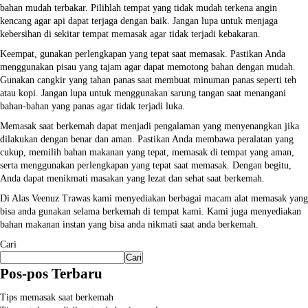
bahan mudah terbakar. Pilihlah tempat yang tidak mudah terkena angin
kencang agar api dapat terjaga dengan baik. Jangan lupa untuk menjaga
kebersihan di sekitar tempat memasak agar tidak terjadi kebakaran.
Keempat, gunakan perlengkapan yang tepat saat memasak. Pastikan Anda
menggunakan pisau yang tajam agar dapat memotong bahan dengan mudah.
Gunakan cangkir yang tahan panas saat membuat minuman panas seperti teh
atau kopi. Jangan lupa untuk menggunakan sarung tangan saat menangani
bahan-bahan yang panas agar tidak terjadi luka.
Memasak saat berkemah dapat menjadi pengalaman yang menyenangkan jika
dilakukan dengan benar dan aman. Pastikan Anda membawa peralatan yang
cukup, memilih bahan makanan yang tepat, memasak di tempat yang aman,
serta menggunakan perlengkapan yang tepat saat memasak. Dengan begitu,
Anda dapat menikmati masakan yang lezat dan sehat saat berkemah.
Di
Alas Veenuz Trawas
kami menyediakan berbagai macam
alat memasak
yang
bisa anda gunakan selama berkemah di tempat kami. Kami juga menyediakan
bahan makanan instan yang bisa anda nikmati saat anda berkemah.
Cari
Cari
Pos-pos Terbaru
Tips memasak saat berkemah