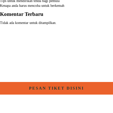
Tips untuk mendirikan tenda bagi pemula
Kenapa anda harus mencoba untuk berkemah
Komentar Terbaru
Tidak ada komentar untuk ditampilkan.
PESAN TIKET DISINI