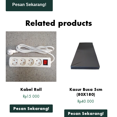
Pesan Sekarang!
Related products
Kabel Roll
Kasur Busa 5cm
(80X180)
Rp
15.000
Rp
40.000
Pesan Sekarang!
Pesan Sekarang!